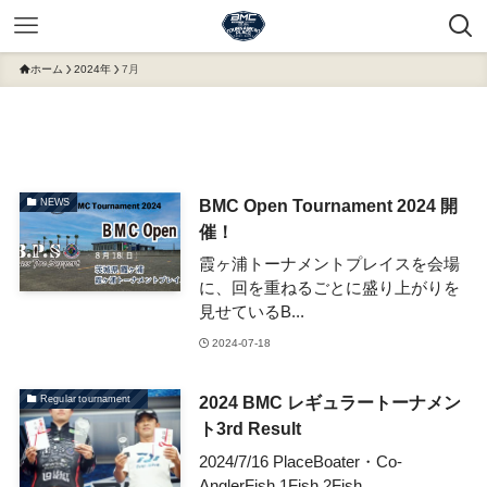
ホーム
2024年
7月
BMC Open Tournament 2024 開
NEWS
催！
霞ヶ浦トーナメントプレイスを会場
に、回を重ねるごとに盛り上がりを
見せているB...
2024-07-18
2024 BMC レギュラートーナメン
Regular tournament
ト3rd Result
2024/7/16 PlaceBoater・Co-
AnglerFish 1Fish 2Fish