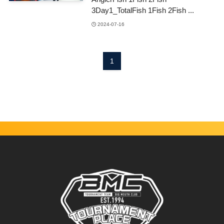
3Day1_TotalFish 1Fish 2Fish ...
2024-07-16
1